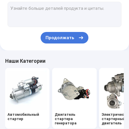
Начальный болт двигателя
Мотор электрического мотоцикла
Продолжать
Наши Категории
Автомобильный
Двигатель
Электрически
стартер
стартера
стартерный
генератора
двигатель